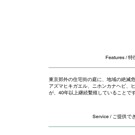
Features / 
東京郊外の住宅街の庭に、地域の絶滅
アズマヒキガエル、ニホンカナヘビ、
が、40年以上継続繫殖していることで
Service / ご提供