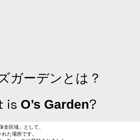
ズガーデンとは？
 is
?
O’s Garden
の保全区域」として、
された場所です。