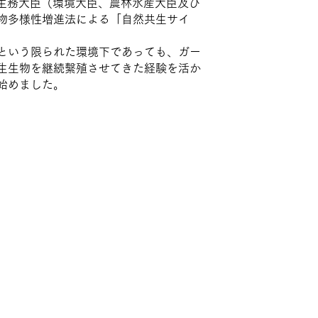
日に主務大臣（環境大臣、農林水産大臣及び
物多様性増進法による「自然共生サイ
という限られた環境下であっても、ガー
生生物を継続繫殖させてきた経験を活か
始めました。