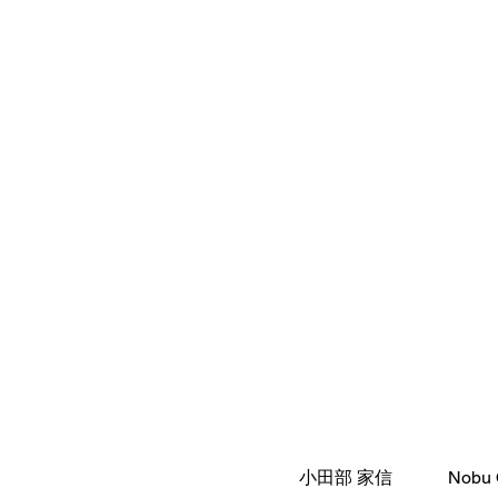
小田部 家信
Nobu 