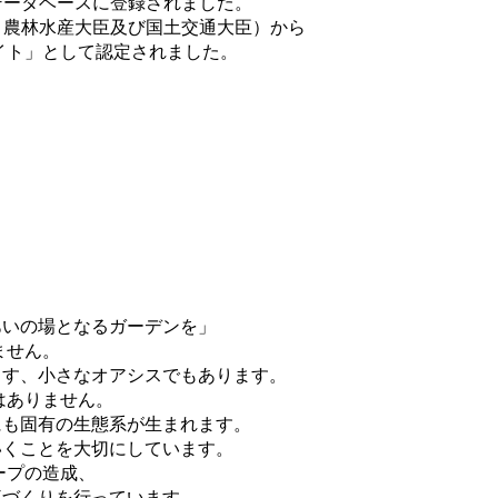
的データベースに登録されました。
臣、農林水産大臣及び国土交通大臣）から
イト」として認定されました。
あいの場となるガーデンを」
ません。
らす、小さなオアシスでもあります。
はありません。
にも固有の生態系が生まれます。
いくことを大切にしています。
ープの造成、
庭づくりを行っています。