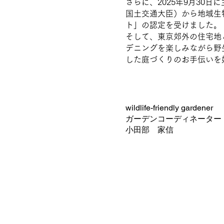
さらに、2025年9月30
国土交通大臣）から地域生
ト」の認定を受けました。
そして、東京郊外の住宅地
デニングを楽しみながら野
した庭づくりのお手伝いを
wildlife-friendly gardener
ガーデンコーディネーター
小田部 家信