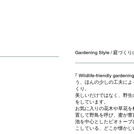
Gardening Style / 庭づ
｢ Wildlife-friendly 
う、ほんの少しの工夫によ
くり。
美しいだけではなく、野生
をしています。
お気に入りの花木や草花を
置して野鳥を呼び、蜜が豊
池を中心としたビオトープ
こしている、どこか懐かし