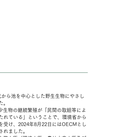
年代から池を中心とした野生生物にやさし
た。
の希少生物の継続繁殖が「民間の取組等によ
たれている」ということで、環境省から
受け、2024年8月22日にはOECMとし
されました。