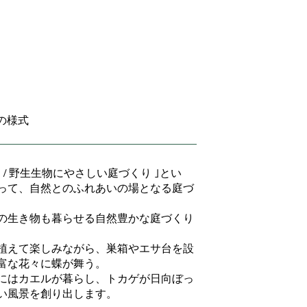
くりの様式
gardening / 野生生物にやさしい庭づくり ｣とい
って、自然とのふれあいの場となる庭づ
の生き物も暮らせる自然豊かな庭づくり
植えて楽しみながら、巣箱やエサ台を設
富な花々に蝶が舞う。
にはカエルが暮らし、トカゲが日向ぼっ
い風景を創り出します。